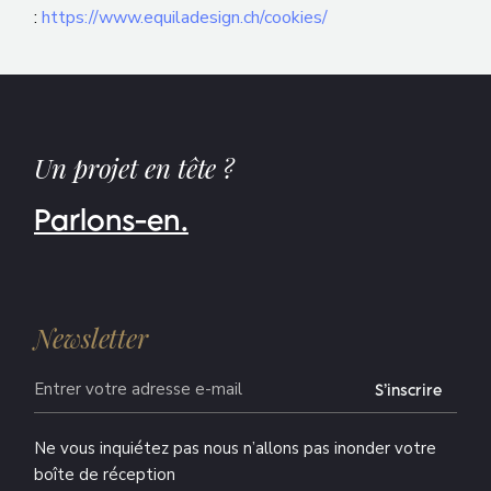
:
https://www.equiladesign.ch/cookies/
Un projet en tête ?
Parlons-en.
Newsletter
S’inscrire
Alternative:
Ne vous inquiétez pas nous n’allons pas inonder votre
boîte de réception