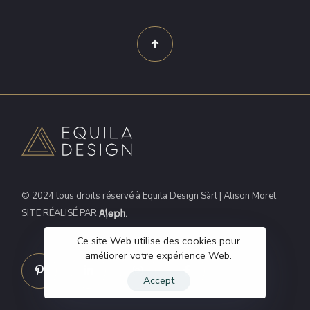
© 2024 tous droits réservé à Equila Design Sàrl | Alison Moret
SITE RÉALISÉ PAR
Ce site Web utilise des cookies pour
améliorer votre expérience Web.
Accept