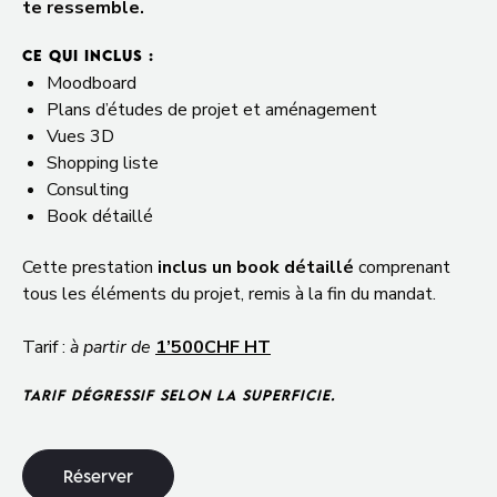
te ressemble.
CE QUI INCLUS :
Moodboard
Plans d’études de projet et aménagement
Vues 3D
Shopping liste
Consulting
Book détaillé
Cette prestation
inclus un book détaillé
comprenant
tous les éléments du projet, remis à la fin du mandat.
Tarif :
à partir de
1’500CHF HT
TARIF DÉGRESSIF SELON LA SUPERFICIE.
R
é
s
e
r
v
e
r