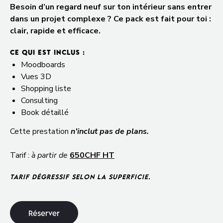
Besoin d’un regard neuf sur ton intérieur sans entrer
dans un projet complexe ? Ce pack est fait pour toi :
clair, rapide et efficace.
CE QUI EST INCLUS :
Moodboards
Vues 3D
Shopping liste
Consulting
Book détaillé
Cette prestation
n’inclut pas de plans.
Tarif :
à partir de
650CHF HT
TARIF DÉGRESSIF SELON LA SUPERFICIE.
R
é
s
e
r
v
e
r