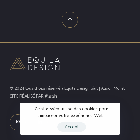
© 2024 tous droits réservé à Equila Design Sàrl | Alison Moret
SITE RÉALISÉ PAR
Ce site Web utilise des cookies pour
améliorer votre expérience Web.
Accept