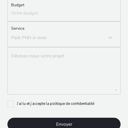
Budget
Service
Pack Prêt-à-vivre
J’ai lu et j’accepte la politique de confidentialité